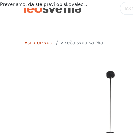
Preverjamo, da ste pravi obiskovalec...
Akcija
POSEBNA PONUDBA
NOTR
Vsi proizvodi
Viseča svetilka Gia