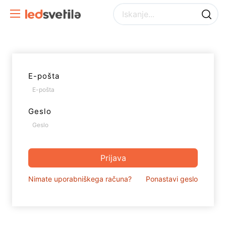
E-pošta
Geslo
Prijava
Nimate uporabniškega računa?
Ponastavi geslo