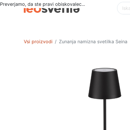
Preverjamo, da ste pravi obiskovalec...
Akcija
POSEBNA PONUDBA
NOTR
Vsi proizvodi
Zunanja namizna svetilka Seina