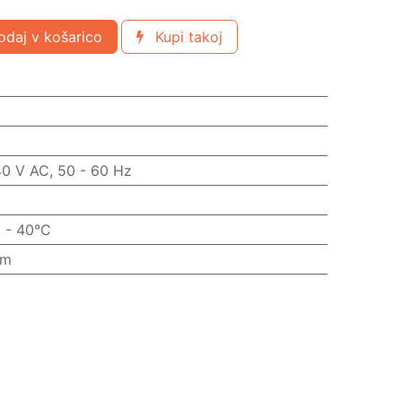
daj v košarico
Kupi takoj
40 V AC, 50 - 60 Hz
 - 40°C
mm