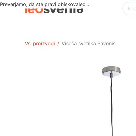
Preverjamo, da ste pravi obiskovalec...
Akcija
POSEBNA PONUDBA
NOTR
Vsi proizvodi
Viseča svetilka Pavonis