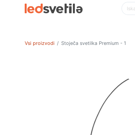
Akcija
POSEBNA PONUDBA
NOTR
Vsi proizvodi
Stoječa svetilka Premium - 1