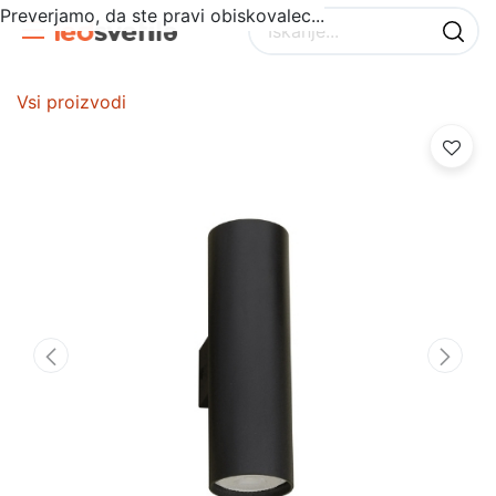
Preverjamo, da ste pravi obiskovalec...
Vsi proizvodi