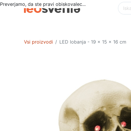
Preverjamo, da ste pravi obiskovalec...
Akcija
POSEBNA PONUDBA
NOTR
Vsi proizvodi
LED lobanja - 19 x 15 x 16 cm