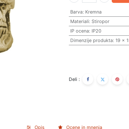
Barva
:
Kremna
Materiali
:
Stiropor
IP ocena
:
IP20
Dimenzije produkta
:
19 x 
Deli :
Opis
Ocene in mnenja