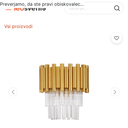
Preverjamo, da ste pravi obiskovalec...
Vsi proizvodi